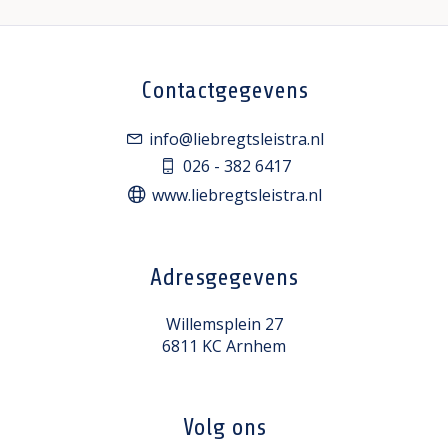
Contactgegevens
info@liebregtsleistra.nl
026 - 382 6417
www.liebregtsleistra.nl
Adresgegevens
Willemsplein 27
6811 KC Arnhem
Volg ons