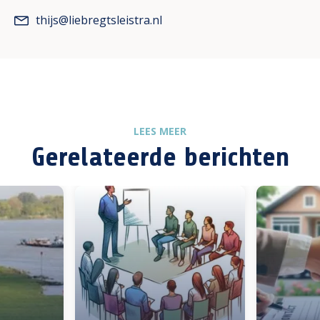
thijs@liebregtsleistra.nl
LEES MEER
Gerelateerde berichten