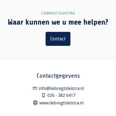
LIEBREGTSLEISTRA
Waar kunnen we u mee helpen?
Contact
Contactgegevens
info@liebregtsleistra.nl
026 - 382 6417
www.liebregtsleistra.nl