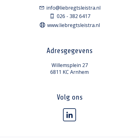
info@liebregtsleistra.nl
026 - 382 6417
www.liebregtsleistra.nl
Adresgegevens
Willemsplein 27
6811 KC Arnhem
Volg ons