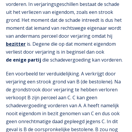
vorderen. In verjaringsgeschillen bestaat de schade
uit het verliezen van eigendom, zoals een strook
grond. Het moment dat de schade intreedt is dus het
moment dat iemand van rechtswege eigenaar wordt
van andermans perceel door verjaring omdat hij
bezitter
is. Degene die op dat moment eigendom
verliest door verjaring is in beginsel dan ook
de enige partij
die schadevergoeding kan vorderen.
Een voorbeeld ter verduidelijking. A verkrijgt door
verjaring een strook grond van B (de bestolene). Na
de grondstrook door verjaring te hebben verloren
verkoopt B zijn perceel aan C. C kan geen
schadevergoeding vorderen van A. A heeft namelijk
nooit eigendom in bezit genomen van C en dus ook
geen onrechtmatige daad gepleegd jegens C. In dit
geval is B de oorspronkelijke bestolene. B zou nog