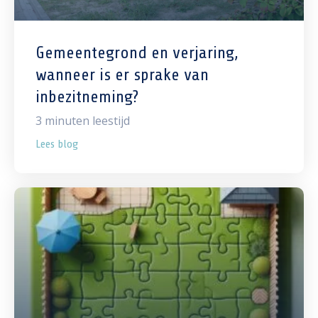
Gemeentegrond en verjaring,
wanneer is er sprake van
inbezitneming?
3
minuten leestijd
Lees blog