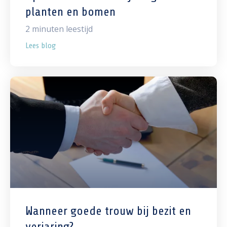
planten en bomen
2
minuten leestijd
Lees blog
Wanneer goede trouw bij bezit en
verjaring?