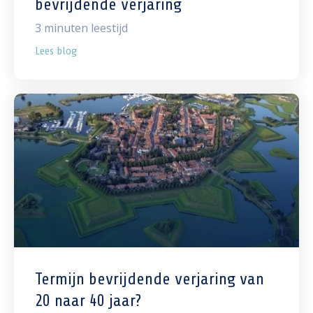
bevrijdende verjaring
3
minuten leestijd
Lees blog
Termijn bevrijdende verjaring van
20 naar 40 jaar?