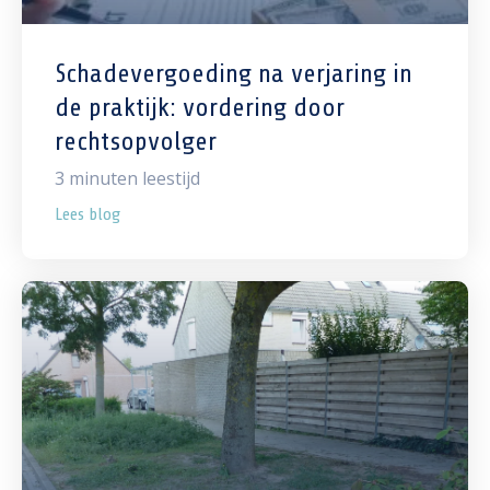
Schadevergoeding na verjaring in
de praktijk: vordering door
rechtsopvolger
3
minuten leestijd
Lees blog