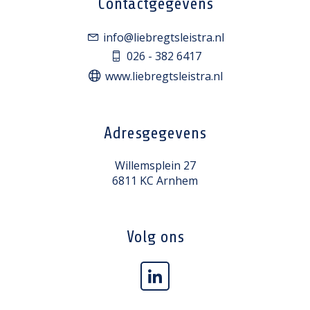
Contactgegevens
info@liebregtsleistra.nl
026 - 382 6417
www.liebregtsleistra.nl
Adresgegevens
Willemsplein 27
6811 KC Arnhem
Volg ons