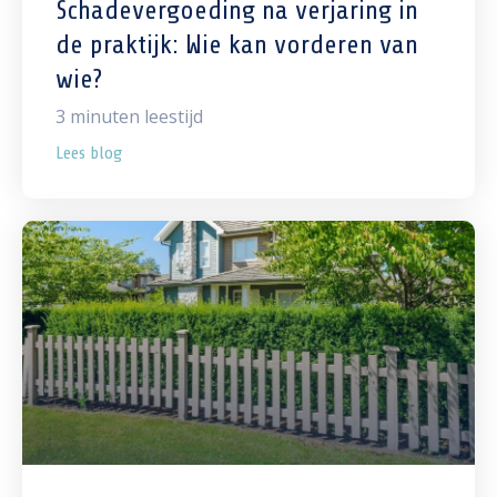
Schadevergoeding na verjaring in
de praktijk: Wie kan vorderen van
wie?
3
minuten leestijd
Lees blog