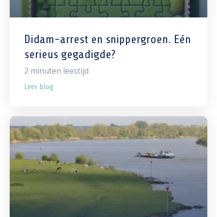
Didam-arrest en snippergroen. Eén
serieus gegadigde?
2
minuten leestijd
Lees blog