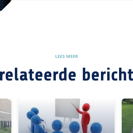
LEES MEER
relateerde berich