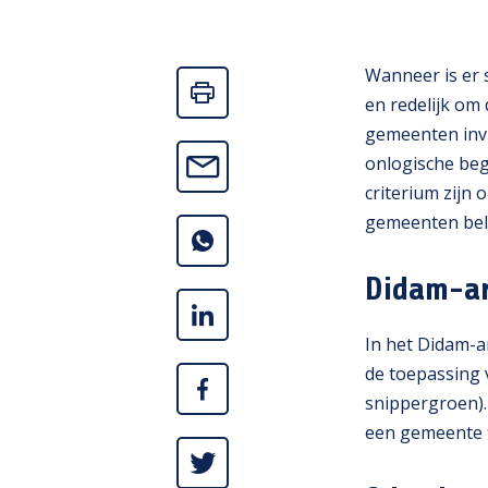
Wanneer is er s
en redelijk om 
gemeenten invu
onlogische be
criterium zijn
gemeenten bele
Didam-ar
In het Didam-ar
de toepassing 
snippergroen)
een gemeente 