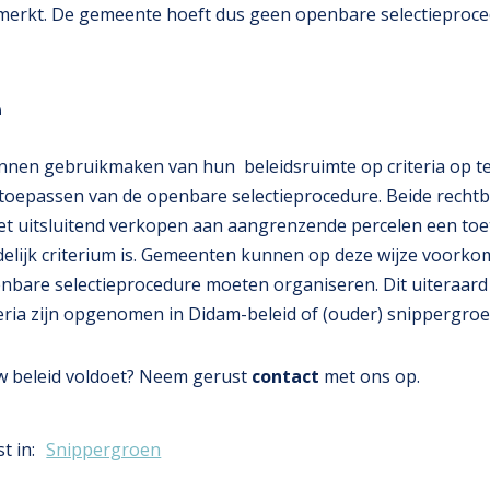
erkt. De gemeente hoeft dus geen openbare selectieproce
e
en gebruikmaken van hun beleidsruimte op criteria op te 
t toepassen van de openbare selectieprocedure. Beide rech
et uitsluitend verkopen aan aangrenzende percelen een toe
edelijk criterium is. Gemeenten kunnen op deze wijze voorkom
nbare selectieprocedure moeten organiseren. Dit uiteraard
ria zijn opgenomen in Didam-beleid of (ouder) snippergroe
w beleid voldoet? Neem gerust
contact
met ons op.
t in:
Snippergroen