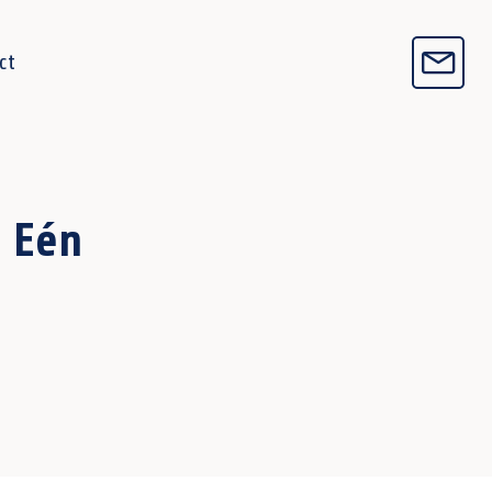
ct
. Eén