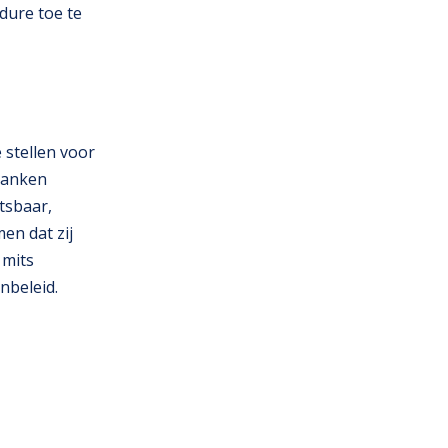
dure toe te
stellen voor
tbanken
tsbaar,
en dat zij
 mits
nbeleid.