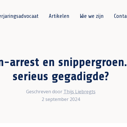
erjaringsadvocaat
Artikelen
Wie we zijn
Conta
-arrest en snippergroen
serieus gegadigde?
Geschreven door
Thijs Liebregts
2 september 2024