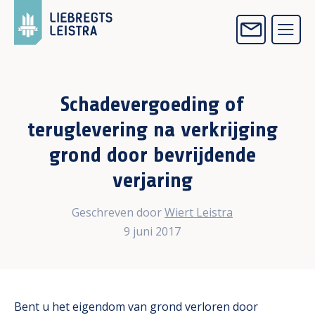
Schadevergoeding of
teruglevering na verkrijging
grond door bevrijdende
verjaring
Geschreven door
Wiert Leistra
9 juni 2017
Bent u het eigendom van grond verloren door