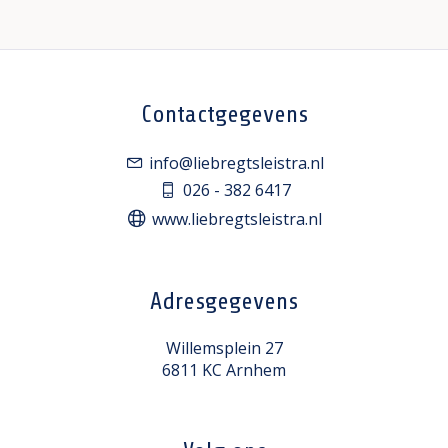
Contactgegevens
info@liebregtsleistra.nl
026 - 382 6417
www.liebregtsleistra.nl
Adresgegevens
Willemsplein 27
6811 KC Arnhem