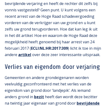
bevrijdende verjaring en heeft de rechter dit zelfs bij
vonnis vastgesteld? Geen punt. U kunt volgens een
recent arrest van de Hoge Raad schadevergoeding
vorderen van de verkrijger van uw grond en u kunt
zelfs uw grond terugvorderen. Hoe dat kan leg ik uit
in het dit artikel. Hoe en waarom de Hoge Raad deze
mogelijkheid heeft genoemd bij haar arrest van 24
februari 2017 (
ECLI:NL:HR:2017:309
) licht ik toe in mijn
andere
artikel
over deze zeer interessante uitspraak.
Verlies van eigendom door verjaring
Gemeenten en andere grondeigenaren worden
veelvuldig geconfronteerd met het verlies van de
eigendom van grond door ‘landjepik’. Als iemand
anders grond in
bezit
heeft dan wordt deze bezitter
na twintig jaar eigenaar van grond door
bevrijdende