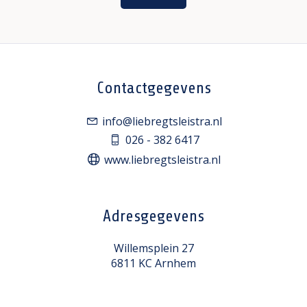
Contactgegevens
info@liebregtsleistra.nl
026 - 382 6417
www.liebregtsleistra.nl
Adresgegevens
Willemsplein 27
6811 KC Arnhem