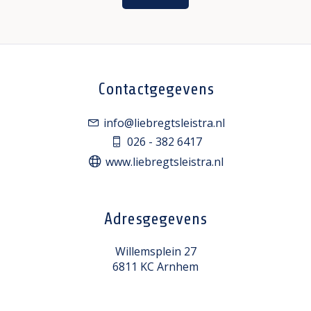
Contactgegevens
info@liebregtsleistra.nl
026 - 382 6417
www.liebregtsleistra.nl
Adresgegevens
Willemsplein 27
6811 KC Arnhem