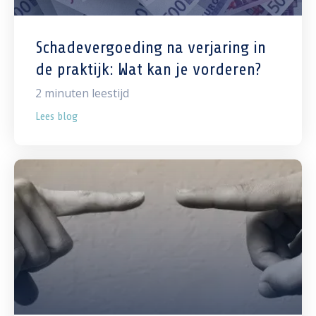
Schadevergoeding na verjaring in
de praktijk: Wat kan je vorderen?
2
minuten leestijd
Lees blog