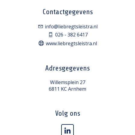
Contactgegevens
info@liebregtsleistra.nl
026 - 382 6417
www.liebregtsleistra.nl
Adresgegevens
Willemsplein 27
6811 KC Arnhem
Volg ons