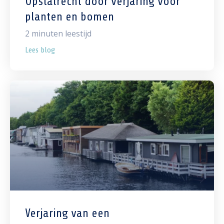
Opstalrecht door verjaring voor
planten en bomen
2
minuten leestijd
Lees blog
Verjaring van een