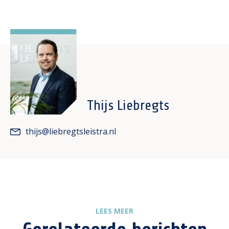
Thijs Liebregts
thijs@liebregtsleistra.nl
LEES MEER