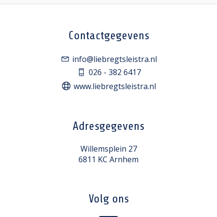
Contactgegevens
info@liebregtsleistra.nl
026 - 382 6417
www.liebregtsleistra.nl
Adresgegevens
Willemsplein 27
6811 KC Arnhem
Volg ons