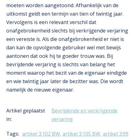
moeten worden aangetoond. Afhankelijk van de
uitkomst geldt een termijn van tien of twintig jaar.
Vervolgens is een relevant verschil dat
onafgebrokenheid slechts bij verkrijgende verjaring
een vereiste is. Als die onafgebrokenheid er niet is
dan kan de opvolgende gebruiker wel met bewijs
aantonen dat ook hij te goeder trouw was. Bij
bevrijdende verjaring is slechts van belang het
moment waarop het bezit van de eigenaar eindigde
en wie twintig jaar later de bezitter was. Die wordt
namelijk de nieuwe eigenaar.
Artikel geplaatst
Bevrijdende en verkrijgende
in:
verjaring
Tags:
artikel 3:102 BW
,
artikel 3:105 BW
,
artikel 3:99