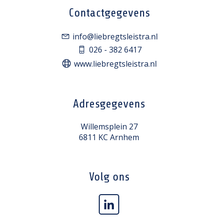
Contactgegevens
info@liebregtsleistra.nl
026 - 382 6417
www.liebregtsleistra.nl
Adresgegevens
Willemsplein 27
6811 KC Arnhem
Volg ons