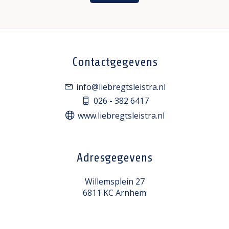
Contactgegevens
info@liebregtsleistra.nl
026 - 382 6417
www.liebregtsleistra.nl
Adresgegevens
Willemsplein 27
6811 KC Arnhem