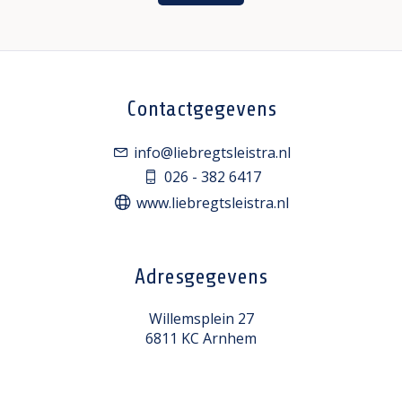
Contactgegevens
info@liebregtsleistra.nl
026 - 382 6417
www.liebregtsleistra.nl
Adresgegevens
Willemsplein 27
6811 KC Arnhem