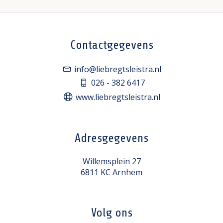
Contactgegevens
info@liebregtsleistra.nl
026 - 382 6417
www.liebregtsleistra.nl
Adresgegevens
Willemsplein 27
6811 KC Arnhem
Volg ons