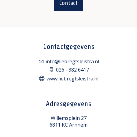
Contact
Contactgegevens
info@liebregtsleistra.nl
026 - 382 6417
www.liebregtsleistra.nl
Adresgegevens
Willemsplein 27
6811 KC Arnhem