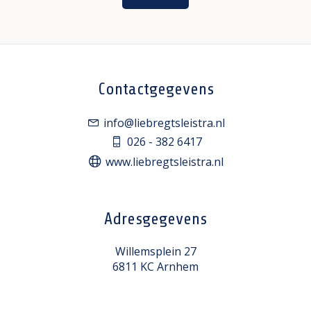
Contactgegevens
info@liebregtsleistra.nl
026 - 382 6417
www.liebregtsleistra.nl
Adresgegevens
Willemsplein 27
6811 KC Arnhem