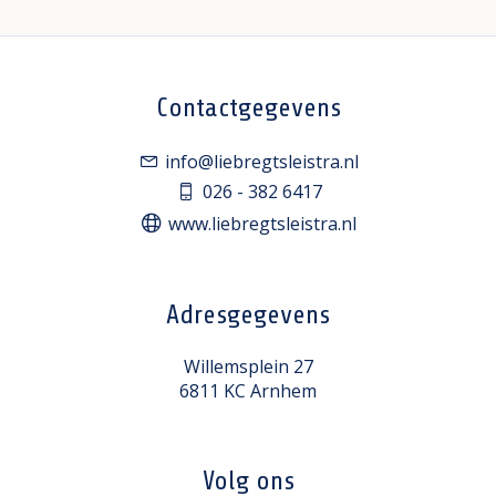
Contactgegevens
info@liebregtsleistra.nl
026 - 382 6417
www.liebregtsleistra.nl
Adresgegevens
Willemsplein 27
6811 KC Arnhem
Volg ons