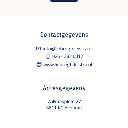
Contactgegevens
info@liebregtsleistra.nl
026 - 382 6417
www.liebregtsleistra.nl
Adresgegevens
Willemsplein 27
6811 KC Arnhem