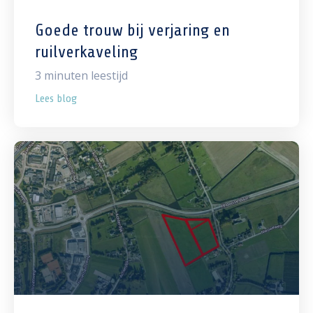
Goede trouw bij verjaring en
ruilverkaveling
3
minuten leestijd
Lees blog