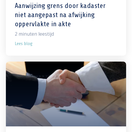
Aanwijzing grens door kadaster
niet aangepast na afwijking
oppervlakte in akte
2
minuten leestijd
Lees blog