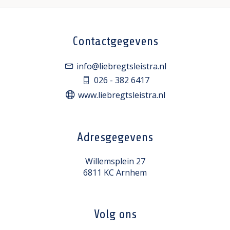
Contactgegevens
info@liebregtsleistra.nl
026 - 382 6417
www.liebregtsleistra.nl
Adresgegevens
Willemsplein 27
6811 KC Arnhem
Volg ons