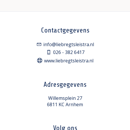
Contactgegevens
info@liebregtsleistra.nl
026 - 382 6417
www.liebregtsleistra.nl
Adresgegevens
Willemsplein 27
6811 KC Arnhem
Volg ons