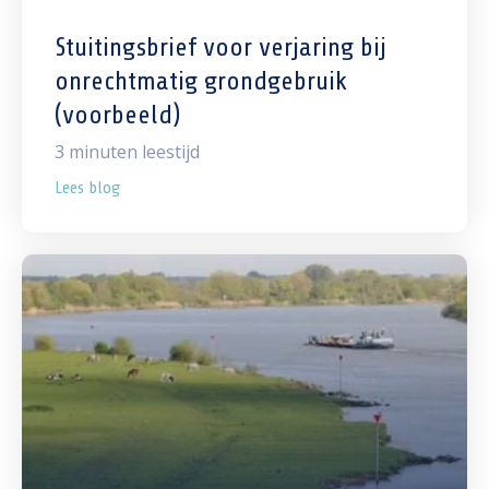
Stuitingsbrief voor verjaring bij
onrechtmatig grondgebruik
(voorbeeld)
3
minuten leestijd
Lees blog