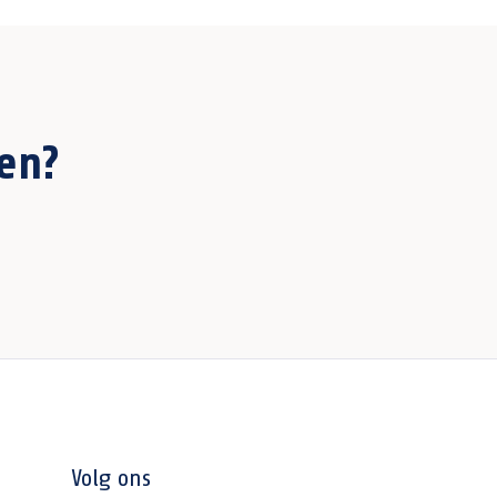
en?
Volg ons