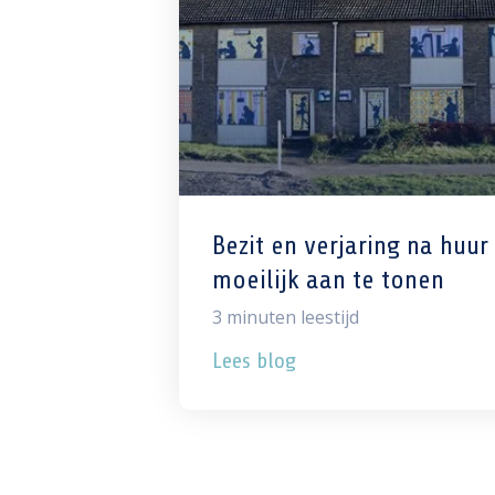
Bezit en verjaring na huur
moeilijk aan te tonen
3
minuten leestijd
Lees blog