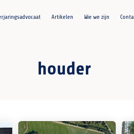
erjaringsadvocaat
Artikelen
Wie we zijn
Conta
houder