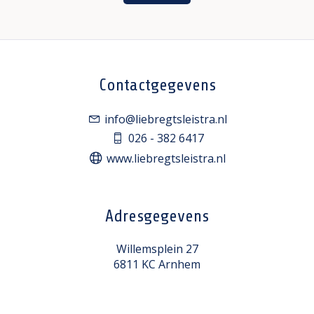
Contactgegevens
info@liebregtsleistra.nl
026 - 382 6417
www.liebregtsleistra.nl
Adresgegevens
Willemsplein 27
6811 KC Arnhem