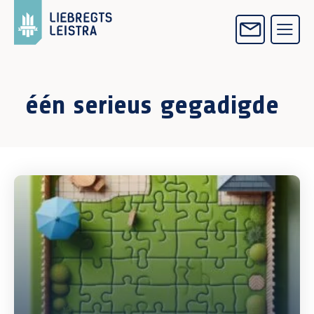
één serieus gegadigde