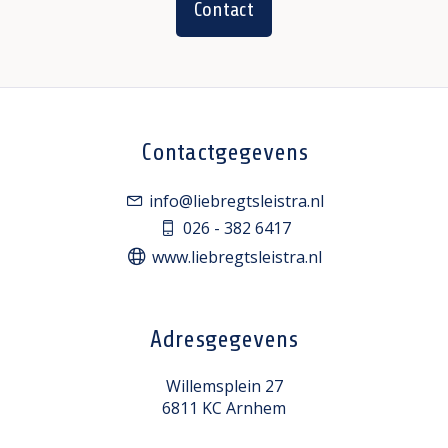
Contact
Contactgegevens
info@liebregtsleistra.nl
026 - 382 6417
www.liebregtsleistra.nl
Adresgegevens
Willemsplein 27
6811 KC Arnhem