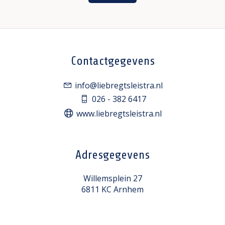
Contactgegevens
info@liebregtsleistra.nl
026 - 382 6417
www.liebregtsleistra.nl
Adresgegevens
Willemsplein 27
6811 KC Arnhem