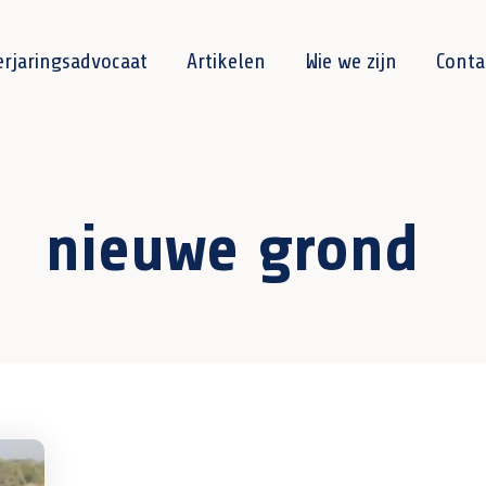
erjaringsadvocaat
Artikelen
Wie we zijn
Conta
nieuwe grond