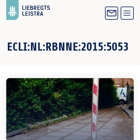
ECLI:NL:RBNNE:2015:5053