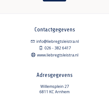
Contactgegevens
info@liebregtsleistra.nl
026 - 382 6417
www.liebregtsleistra.nl
Adresgegevens
Willemsplein 27
6811 KC Arnhem