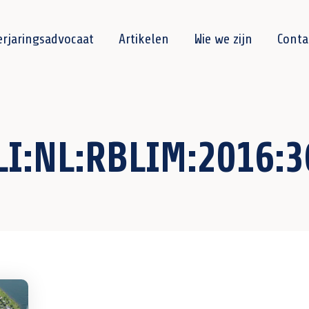
erjaringsadvocaat
Artikelen
Wie we zijn
Conta
LI:NL:RBLIM:2016:3