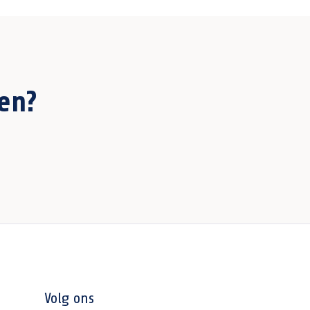
en?
Volg ons