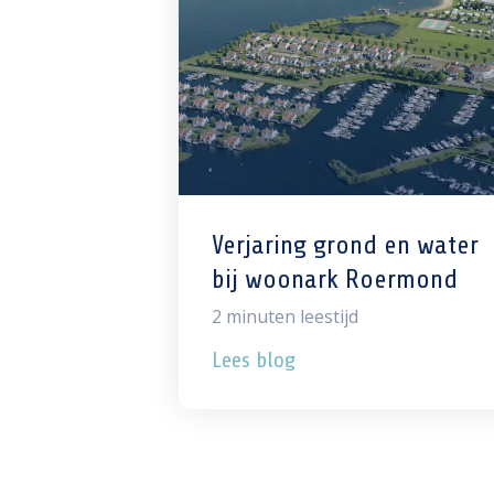
Verjaring grond en water
bij woonark Roermond
2
minuten leestijd
Lees blog