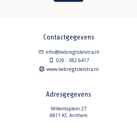
Contactgegevens
info@liebregtsleistra.nl
026 - 382 6417
www.liebregtsleistra.nl
Adresgegevens
Willemsplein 27
6811 KC Arnhem