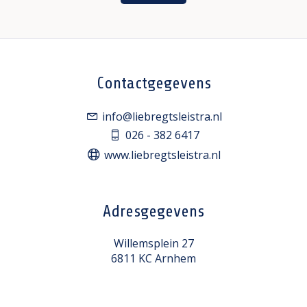
Contactgegevens
info@liebregtsleistra.nl
026 - 382 6417
www.liebregtsleistra.nl
Adresgegevens
Willemsplein 27
6811 KC Arnhem