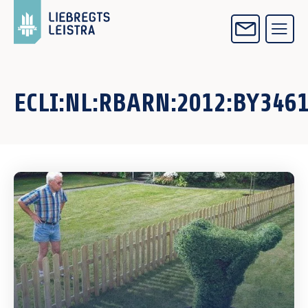
ECLI:NL:RBARN:2012:BY346