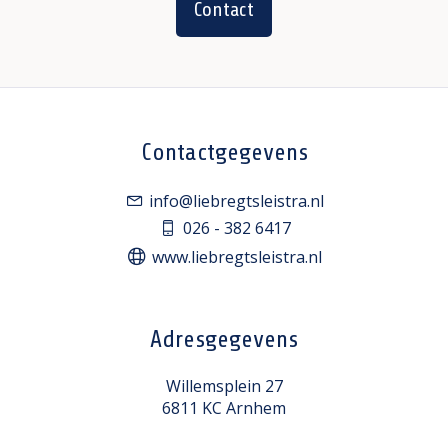
Contact
Contactgegevens
info@liebregtsleistra.nl
026 - 382 6417
www.liebregtsleistra.nl
Adresgegevens
Willemsplein 27
6811 KC Arnhem