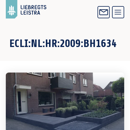
ECLI:NL:HR:2009:BH1634