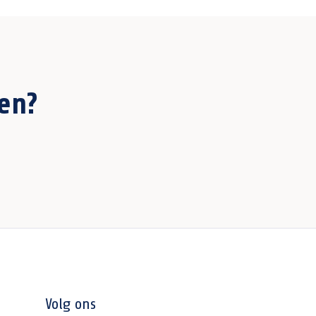
en?
Volg ons