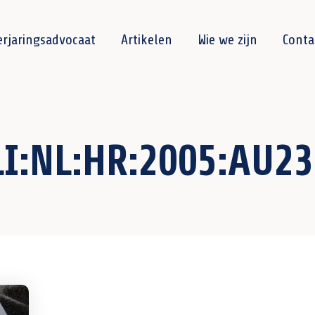
erjaringsadvocaat
Artikelen
Wie we zijn
Conta
LI:NL:HR:2005:AU2