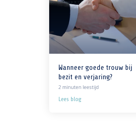
Wanneer goede trouw bij
bezit en verjaring?
2
minuten leestijd
Lees blog