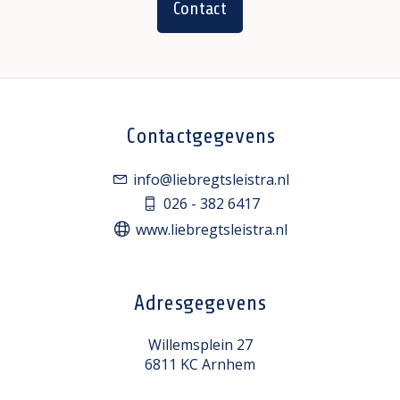
Contact
Contactgegevens
info@liebregtsleistra.nl
026 - 382 6417
www.liebregtsleistra.nl
Adresgegevens
Willemsplein 27
6811 KC Arnhem