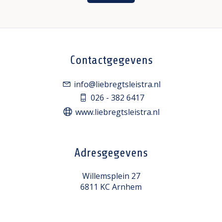
Contactgegevens
info@liebregtsleistra.nl
026 - 382 6417
www.liebregtsleistra.nl
Adresgegevens
Willemsplein 27
6811 KC Arnhem