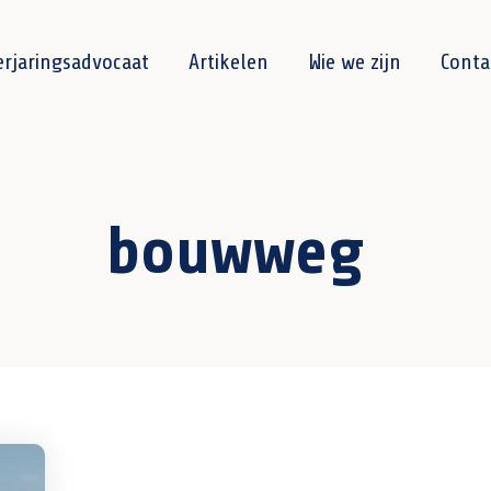
erjaringsadvocaat
Artikelen
Wie we zijn
Conta
bouwweg