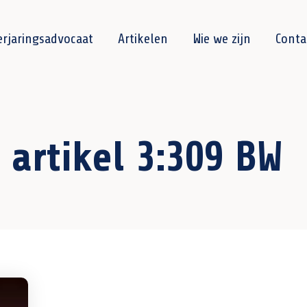
erjaringsadvocaat
Artikelen
Wie we zijn
Conta
artikel 3:309 BW