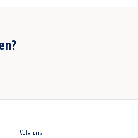
en?
Volg ons